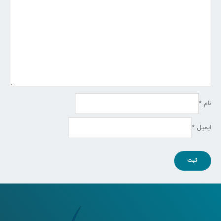
نام
*
ایمیل
*